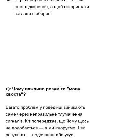
жест підкорення, а щоб використати 
всі лапи в обороні.
👉 Чому важливо розуміти "мову 
хвоста"?
Багато проблем у поведінці виникають 
саме через неправильне тлумачення 
сигналів. Кіт попереджає, що йому щось 
не подобається — а ми ігноруємо. І як 
результат — подряпини або укус.