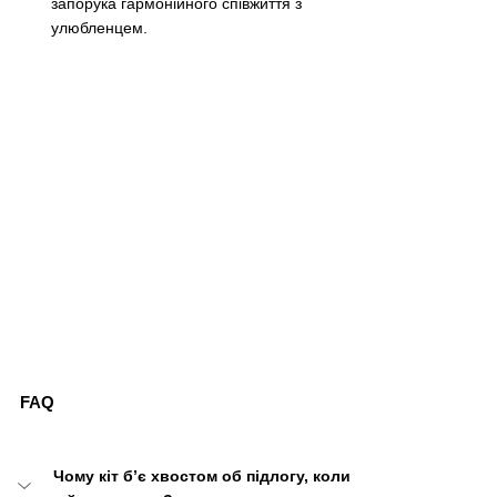
запорука гармонійного співжиття з 
улюбленцем.
FAQ
Чому кіт б’є хвостом об підлогу, коли 