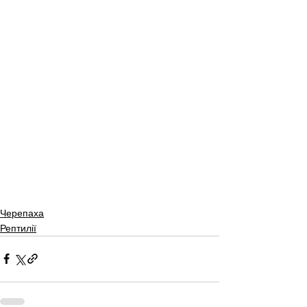
Черепаха
Рептилії