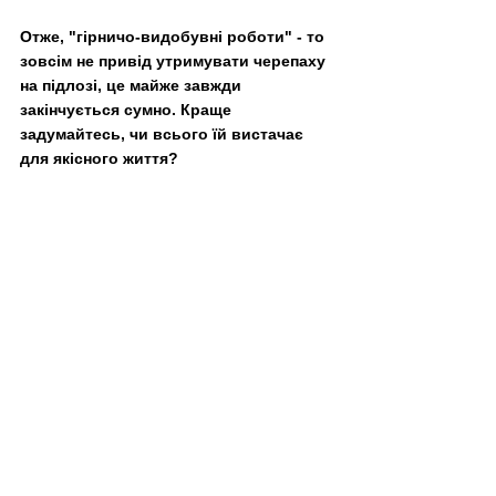
Отже, "гірничо-видобувні роботи" - то 
зовсім не привід утримувати черепаху 
на підлозі, це майже завжди 
закінчується сумно. Краще 
задумайтесь, чи всього їй вистачає 
для якісного життя?