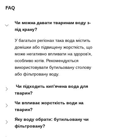
FAQ
Чи можна давати тваринам воду з-
під крану?
У багатьох регіонах така вода містить 
домішки або підвищену жорсткість, що 
може негативно впливати на здоров’я, 
особливо котів. Рекомендується 
використовувати бутильовану столову 
або фільтровану воду.
Чи підходить кип’ячена вода для 
тварин?
Чи впливає жорсткість води на 
тварин?
Яку воду обрати: бутильовану чи 
фільтровану?