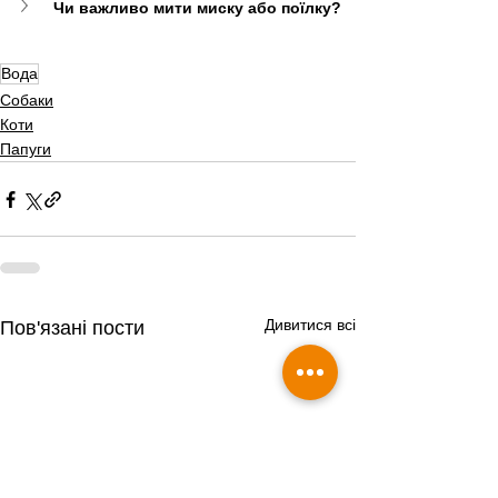
Чи важливо мити миску або поїлку?
Вода
Собаки
Коти
Папуги
Дивитися всі
Пов'язані пости