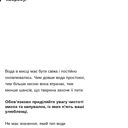
Вода в мисці має бути свіжа і постійно 
оновлюватись. Чим довше вода простоює, 
тим більше кисню вона втрачає, тим 
менше шансів, що тварина захоче її пити. 
Обов’язково приділяйте увагу чистоті 
мисок та напувалок, із яких п’ють ваші 
улюбленці.
Не має значення, який тип води 