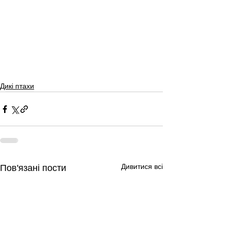
Дикі птахи
Дивитися всі
Пов'язані пости