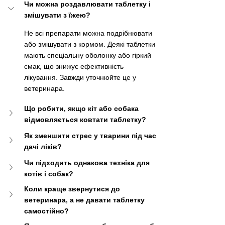
Чи можна роздавлювати таблетку і 
змішувати з їжею?
Не всі препарати можна подрібнювати 
або змішувати з кормом. Деякі таблетки 
мають спеціальну оболонку або гіркий 
смак, що знижує ефективність 
лікування. Завжди уточнюйте це у 
ветеринара.
Що робити, якщо кіт або собака 
відмовляється ковтати таблетку?
Як зменшити стрес у тварини під час 
дачі ліків?
Чи підходить однакова техніка для 
котів і собак?
Коли краще звернутися до 
ветеринара, а не давати таблетку 
самостійно?