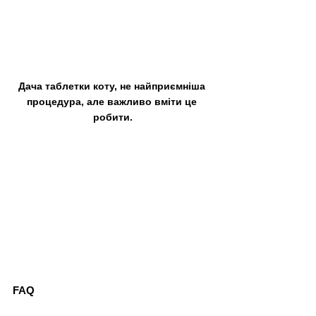
Дача таблетки коту, не найприємніша 
процедура, але важливо вміти це 
робити.
FAQ