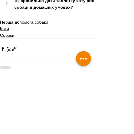
Як правильно дати таблетку коту або 
собаці в домашніх умовах?
Перша допомога собаки
Коти
Собаки
Дивитися всі
Пов'язані пости