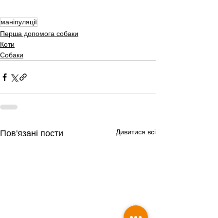
маніпуляції
Перша допомога собаки
Коти
Собаки
Дивитися всі
Пов'язані пости