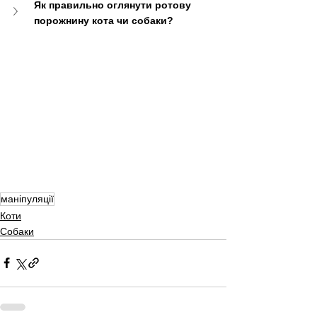
Як правильно оглянути ротову 
порожнину кота чи собаки?
маніпуляції
Коти
Собаки