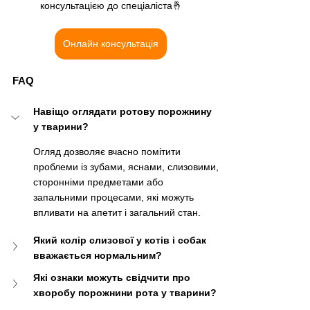
консультацією до спеціаліста🤞
Онлайн консультація
FAQ
Навіщо оглядати ротову порожнину 
у тварини?
Огляд дозволяє вчасно помітити 
проблеми із зубами, яснами, слизовими, 
сторонніми предметами або 
запальними процесами, які можуть 
впливати на апетит і загальний стан.
Який колір слизової у котів і собак 
вважається нормальним?
Які ознаки можуть свідчити про 
хворобу порожнини рота у тварини?