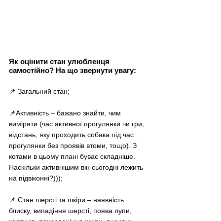
Як оцінити стан улюбленця 
самостійно? На що звернути увагу:
📌 Загальний стан;
📌Активність – бажано знайти, чим 
виміряти (час активної прогулянки чи гри, 
відстань, яку проходить собака під час 
прогулянки без проявів втоми, тощо). З 
котами в цьому плані буває складніше. 
Наскільки активнішим він сьогодні лежить 
на підвіконні?))); 
📌 Стан шерсті та шкіри – наявність 
блиску, випадіння шерсті, поява лупи, 