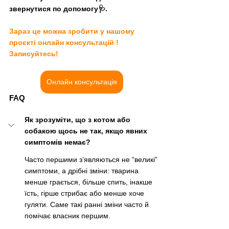
звернутися по допомогу🩺.  
Зараз це можна зробити у нашому 
проєкті онлайн консультацій ! 
Записуйтесь!
Онлайн консультація
FAQ
Як зрозуміти, що з котом або 
собакою щось не так, якщо явних 
симптомів немає?
Часто першими з’являються не “великі” 
симптоми, а дрібні зміни: тварина 
менше грається, більше спить, інакше 
їсть, гірше стрибає або менше хоче 
гуляти. Саме такі ранні зміни часто й 
помічає власник першим.