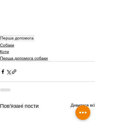
Перша допомога
Собаки
Коти
Перша допомога собаки
Дивитися всі
Пов'язані пости