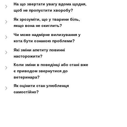
На що звертати увагу вдома щодня, 
щоб не пропустити хворобу?
Як зрозуміти, що у тварини біль, 
якщо вона не скиглить?
Чи може надмірне вилизування у 
кота бути ознакою проблеми?
Які зміни апетиту повинні 
насторожити?
Коли зміни в поведінці або стані вже 
є приводом звернутися до 
ветеринара?
Як оцінити стан улюбленця 
самостійно?