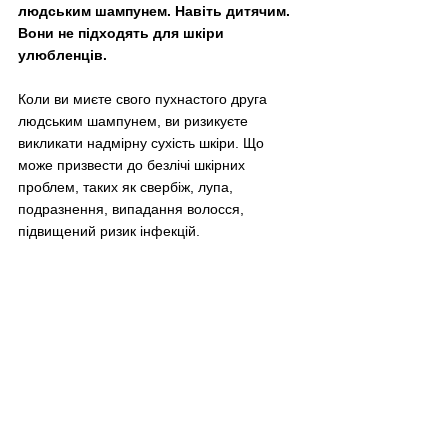
людським шампунем. Навіть дитячим. 
Вони не підходять для шкіри 
улюбленців. 
Коли ви миєте свого пухнастого друга 
людським шампунем, ви ризикуєте 
викликати надмірну сухість шкіри. Що 
може призвести до безлічі шкірних 
проблем, таких як свербіж, лупа, 
подразнення, випадання волосся, 
підвищений ризик інфекцій.