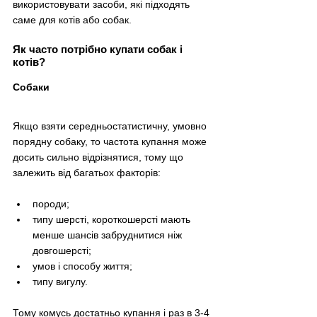
використовувати засоби, які підходять 
саме для котів або собак.
Як часто потрібно купати собак і 
котів?
Собаки
Якщо взяти середньостатистичну, умовно 
порядну собаку, то частота купання може 
досить сильно відрізнятися, тому що 
залежить від багатьох факторів: 
породи;
типу шерсті, короткошерсті мають 
менше шансів забруднитися ніж 
довгошерсті;
умов і способу життя;
типу вигулу.
Тому комусь достатньо купання і раз в 3-4 