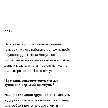
Коти
На відміну від собак кішки – старанні 
грумери і мають набагато меншу потребу 
в купанні. Деякі кішки можуть не 
потребувати прийому ванни взагалі. Але 
деяких можна купати – орієнтуючись на 
стан шкіри, шерсті і свої відчуття.
Чи можна використовувати для 
купання людський шампунь?
Наші чотирилапі друзі, звісно, можуть 
відчувати себе членами наших сімей, 
але собак і котів не варто мити 