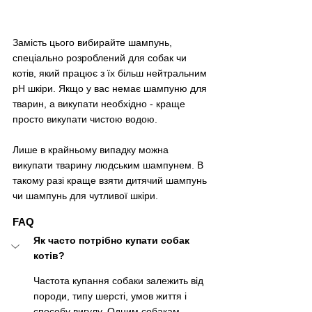
Замість цього вибирайте шампунь, 
спеціально розроблений для собак чи 
котів, який працює з їх більш нейтральним 
рН шкіри. Якщо у вас немає шампуню для 
тварин, а викупати необхідно - краще 
просто викупати чистою водою.
Лише в крайньому випадку можна 
викупати тварину людським шампунем. В 
такому разі краще взяти дитячий шампунь 
чи шампунь для чутливої шкіри.
FAQ
Як часто потрібно купати собак 
котів?
Частота купання собаки залежить від 
породи, типу шерсті, умов життя і 
способу вигулу. Одним собакам 