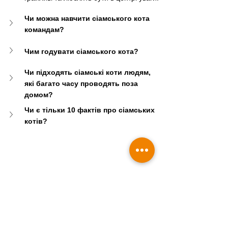
Чи можна навчити сіамського кота 
командам?
Чим годувати сіамського кота?
Чи підходять сіамські коти людям, 
які багато часу проводять поза 
домом?
Чи є тільки 10 фактів про сіамських 
котів?