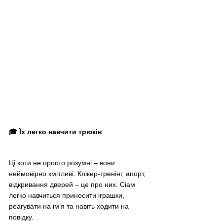
🎓 Їх легко навчити трюків
Ці коти не просто розумні – вони 
неймовірно кмітливі. Клікер-тренінг, апорт, 
відкривання дверей – це про них. Сіам 
легко навчиться приносити іграшки, 
реагувати на ім’я та навіть ходити на 
повідку.