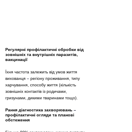
Регулярні профілактичні обробки від 
зовнішніх та внутрішніх паразитів, 
вакцинації
Їхня частота залежить від умов життя 
вихованця 
–
 регіону проживання, типу 
харчування, способу життя (кількість 
зовнішніх контактів із родичами, 
гризунами, дикими тваринами тощо).
Рання діагностика захворювань 
–
профілактичні огляди та планові 
обстеження