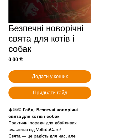
Безпечні новорічні
свята для котів і
собак
Ціна
0,00 ₴
Додати у кошик
Придбати гайд
🎄🐶🐱
Гайд: Безпечні новорічні
свята для котів і собак
Практичні поради для дбайливих
власників від VetEduCare!
Свята — це радість для нас, але