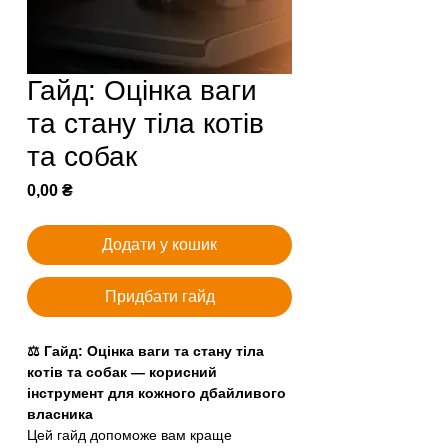
Гайд: Оцінка ваги
та стану тіла котів
та собак
Ціна
0,00 ₴
Додати у кошик
Придбати гайд
⚖ Гайд: Оцінка ваги та стану тіла
котів та собак — корисний
інструмент для кожного дбайливого
власника
Цей гайд допоможе вам краще