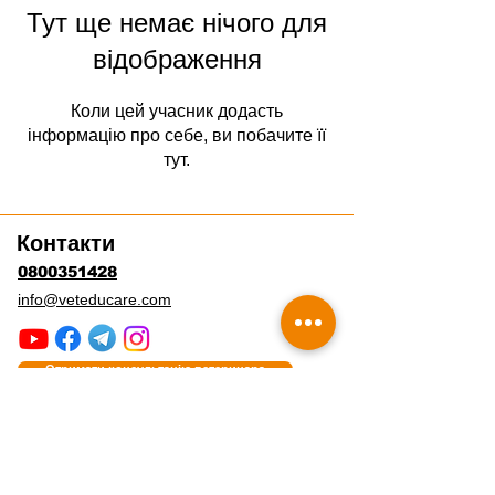
Тут ще немає нічого для
відображення
Коли цей учасник додасть
інформацію про себе, ви побачите її
тут.
Контакти
0800351428
info@veteducare.com
Отримати консультацію ветеринара
Подякувати проєкту
Часті запитання
Гайди