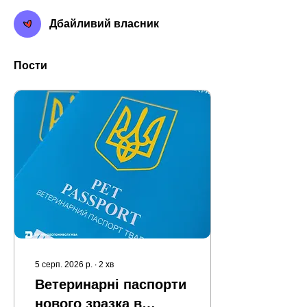
Дбайливий власник
Пости
5 серп. 2026 р.
∙
2
хв
Ветеринарні паспорти
нового зразка в