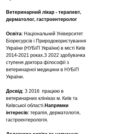
Ветеринарний лікар - терапевт, 
дерматолог, гастроентеролог
Освіта
: Національний Університет 
Біоресурсів і Природокористування 
України (НУБіП України) в місті Київ 
2014-2021 роках.З 2022 здобувачка 
ступеня доктора філософії з 
ветеринарної медицини в НУБіП 
України.
Досвід
: З 2016  працюю в 
ветеринарних клініках м. Київ та 
Київської області.
Напрямки 
інтересів
: терапія, дерматологія, 
гастроентерологія.