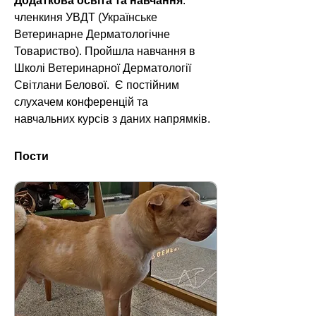
Додаткова освіта та навчання
: 
членкиня УВДТ (Українське 
Ветеринарне Дерматологічне 
Товариство). Пройшла навчання в 
Школі Ветеринарної Дерматології 
Світлани Белової.  Є постійним 
слухачем конференцій та 
навчальних курсів з даних напрямків.
Пости