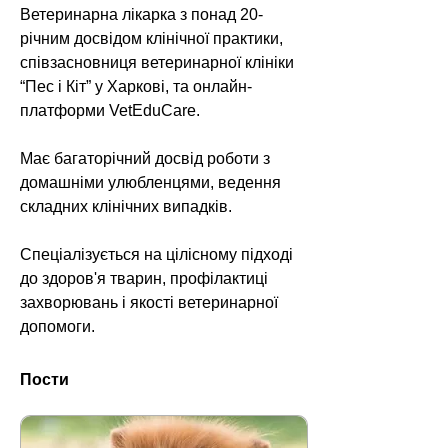
Ветеринарна лікарка з понад 20-
річним досвідом клінічної практики, 
співзасновниця ветеринарної клініки 
“Пес і Кіт” у Харкові, та онлайн-
платформи VetEduCare. 
Має багаторічний досвід роботи з 
домашніми улюбленцями, ведення 
складних клінічних випадків. 
Спеціалізується на цілісному підході 
до здоров'я тварин, профілактиці 
захворювань і якості ветеринарної 
допомоги.
Пости