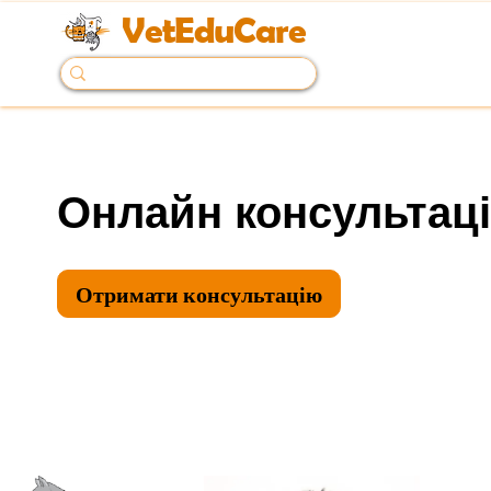
VetEduCare
Онлайн консультаці
Отримати консультацію