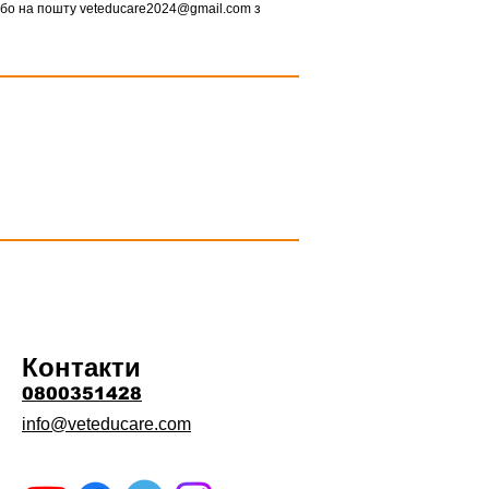
або на пошту veteducare2024@gmail.com з
Контакти
0800351428
info@veteducare.com