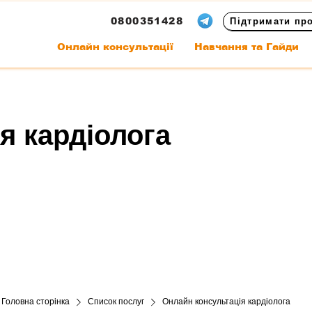
0800351428
Підтримати пр
Онлайн консультації
Навчання та Гайди
я кардіолога
Головна сторінка
Список послуг
Онлайн консультація кардіолога