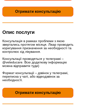
Отримати консультацію
Опис послуги
Консультація в рамках проблеми з якою
звертались протягом місяця. Лікар проводить
коригування призначення за необхідності та
контролює хід лікування.
Консультації проводяться у телеграмі –
@veteducare. Всю додаткову інформацію
можна відправити туди)
Формат консультації – дзвінок у телеграмі,
переписка у чаті, або відеодзвінок за
необхідності.
Отримати консультацію