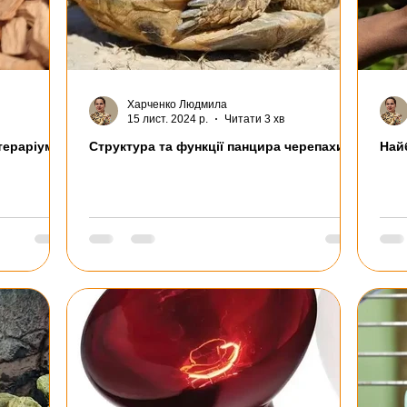
Харченко Людмила
15 лист. 2024 р.
Читати 3 хв
тераріумі
Структура та функції панцира черепахи
Найб