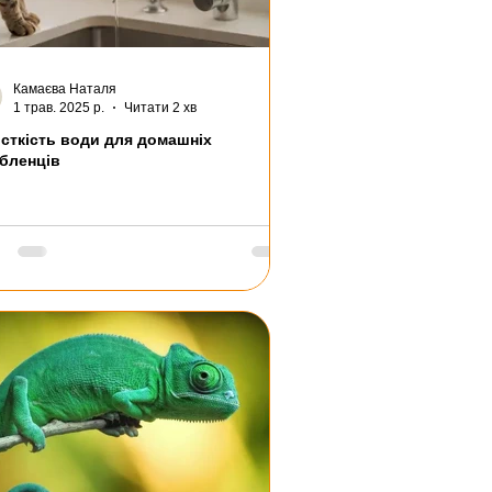
Камаєва Наталя
1 трав. 2025 р.
Читати 2 хв
сткість води для домашніх
бленців