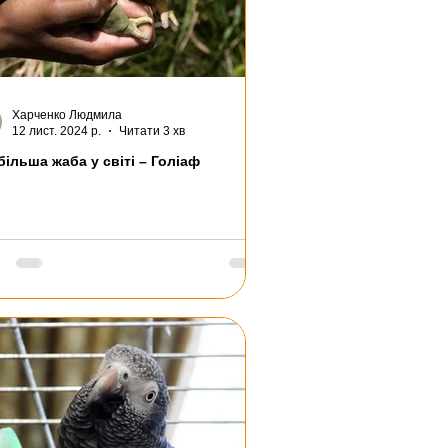
Харченко Людмила
12 лист. 2024 р.
Читати 3 хв
ільша жаба у світі – Голіаф