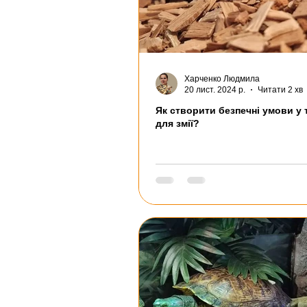
Харченко Людмила
20 лист. 2024 р.
Читати 2 хв
Як створити безпечні умови у 
для змії?