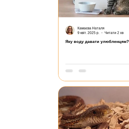
Камаєва Наталя
9 квіт. 2025 р.
Читати 2 хв
Яку воду давати улюбленцям?