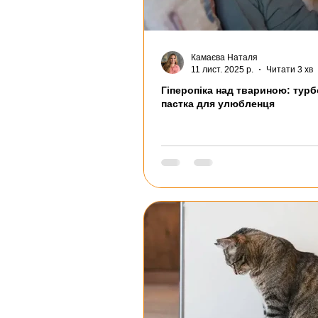
Камаєва Наталя
11 лист. 2025 р.
Читати 3 хв
Гіперопіка над твариною: турб
пастка для улюбленця