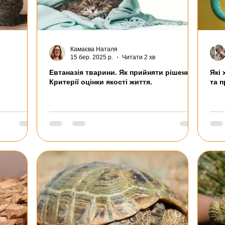
Камаєва Наталя
15 бер. 2025 р.
Читати 2 хв
Евтаназія тварини. Як прийняти рішення?
Які
Критерії оцінки якості життя.
та 