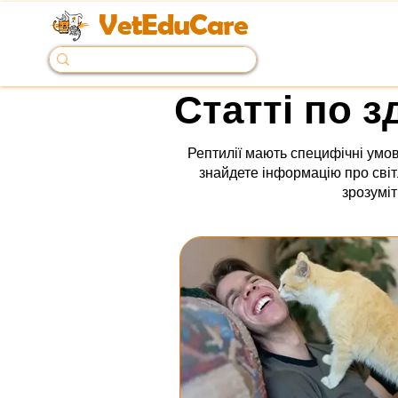
VetEduCare
Статті по з
Рептилії мають специфічні умови
знайдете інформацію про світ
зрозуміт