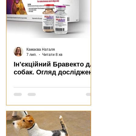
Камаєва Наталя
7 лип.
Читати 8 хв
Ін’єкційний Бравекто для
собак. Огляд досліджень