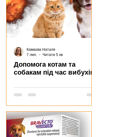
Камаєва Наталя
7 лип.
Читати 5 хв
Допомога котам та
собакам під час вибухів