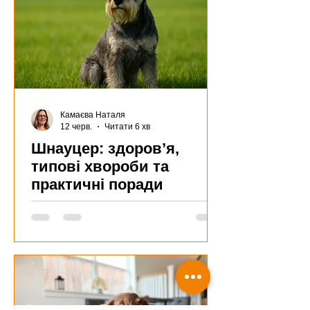
Камаєва Наталя
12 черв.
Читати 6 хв
Шнауцер: здоров’я,
типові хвороби та
практичні поради