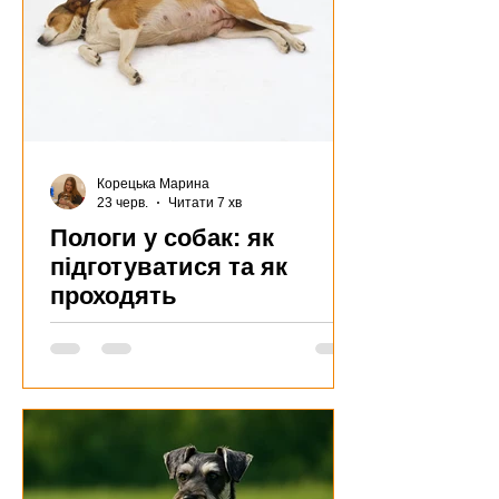
Корецька Марина
23 черв.
Читати 7 хв
Пологи у собак: як
підготуватися та як
проходять