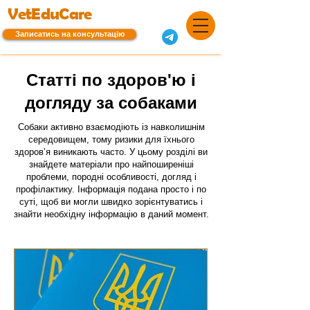
VetEduCare
Записатись на консультацію
Статті по здоров'ю і
догляду за собаками
Собаки активно взаємодіють із навколишнім
середовищем, тому ризики для їхнього
здоров’я виникають часто. У цьому розділі ви
знайдете матеріали про найпоширеніші
проблеми, породні особливості, догляд і
профілактику. Інформація подана просто і по
суті, щоб ви могли швидко зорієнтуватись і
знайти необхідну інформацію в даний момент.