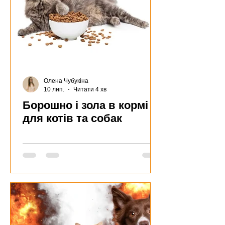
Олена Чубукіна
10 лип.
Читати 4 хв
Борошно і зола в кормі
для котів та собак