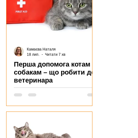
Камаєва Наталя
18 лип.
Читати 7 хв
Перша допомога котам і
собакам – що робити до
ветеринара