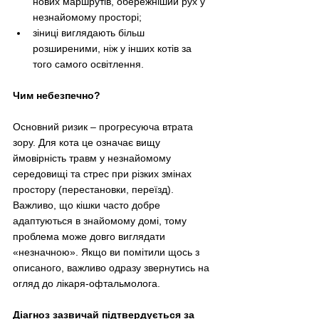
нових маршрутів, обережніший рух у 
незнайомому просторі;
зіниці виглядають більш 
розширеними, ніж у інших котів за 
того самого освітлення.
Чим небезпечно? 
Основний ризик 
–
 прогресуюча втрата 
зору. Для кота це означає вищу 
ймовірність травм у незнайомому 
середовищі та стрес при різких змінах 
простору (перестановки, переїзд). 
Важливо, що кішки часто добре 
адаптуються в знайомому домі, тому 
проблема може довго виглядати 
«незначною». Якщо ви помітили щось з 
описаного, важливо одразу звернутись на 
огляд до лікаря-офтальмолога.
Діагноз зазвичай підтвердується за 