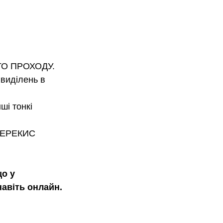
О ПРОХОДУ. 
виділень в 
ші тонкі 
ПЕРЕКИС 
о у 
навіть онлайн.