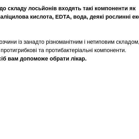
 до складу лосьйонів входять такі компоненти як 
аліцилова кислота, EDTA, вода, деякі рослинні ек
зчини із занадто різноманітним і нетиповим складом,
ь протигрибкові та протибактеріальні компоненти. 
сіб вам допоможе обрати лікар. 