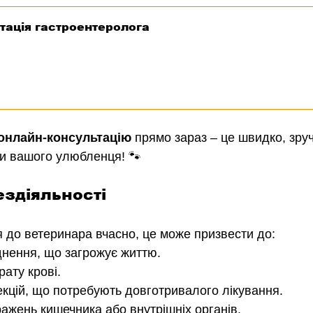
тація гастроентеролога
онлайн-консультацію
 прямо зараз – це швидко, зруч
и вашого улюбленця! 🐾
ездіяльності
 до ветеринара вчасно, це може призвести до:
нення, що загрожує життю.
рату крові.
кцій, що потребують довготривалого лікування.
ажень кишечника або внутрішніх органів.