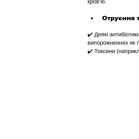
кров’ю.
 Отруєння 
✔️ Деякі антибіоти
випорожненнях як п
✔️ Токсини (наприкл