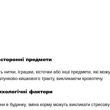
 сторонні предмети
ь нитки, іграшки, кісточки або інші предмети, які мож
лунково-кишкового тракту, викликаючи кровотечу.
сихологічні фактори
ини в будинку, зміна корму можуть викликати стресову