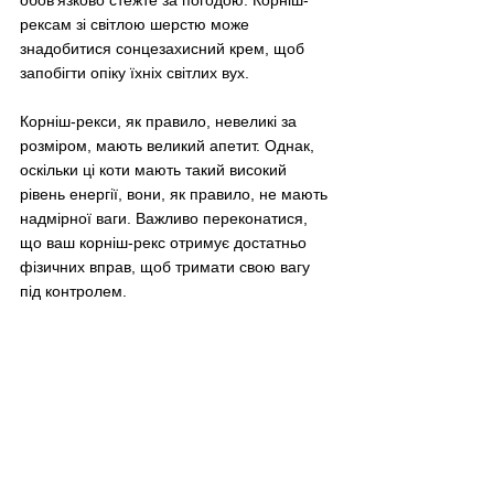
рексам зі світлою шерстю може 
знадобитися сонцезахисний крем, щоб 
запобігти опіку їхніх світлих вух.
Корніш-рекси, як правило, невеликі за 
розміром, мають великий апетит. Однак, 
оскільки ці коти мають такий високий 
рівень енергії, вони, як правило, не мають 
надмірної ваги. Важливо переконатися, 
що ваш корніш-рекс отримує достатньо 
фізичних вправ, щоб тримати свою вагу 
під контролем.