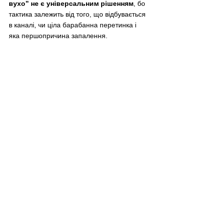
вухо” не є універсальним рішенням
, бо 
тактика залежить від того, що відбувається 
в каналі, чи ціла барабанна перетинка і 
яка першопричина запалення.