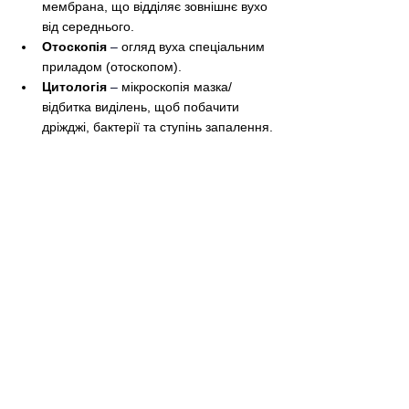
мембрана, що відділяє зовнішнє вухо 
від середнього.
Отоскопія
–
 огляд вуха спеціальним 
приладом (отоскопом).
Цитологія
–
 мікроскопія мазка/
відбитка виділень, щоб побачити 
дріжджі, бактерії та ступінь запалення.