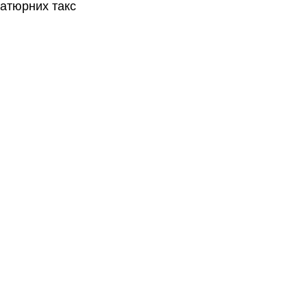
іатюрних такс 