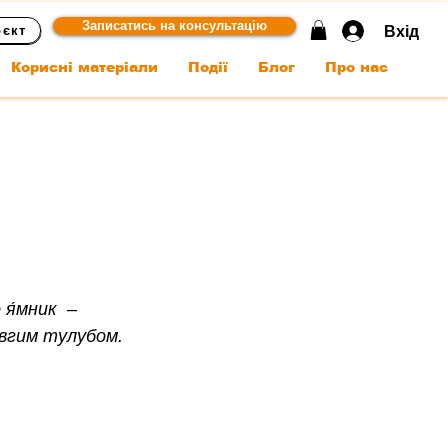
Записатись на консультацію
Вхід
оєкт
Корисні матеріали
Події
Блог
Про нас
я́мник  
–
овгим тулубом.