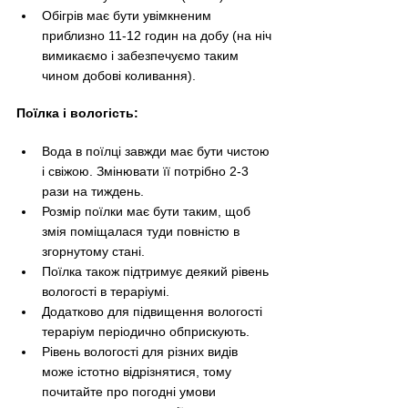
Обігрів має бути увімкненим 
приблизно 11-12 годин на добу (на ніч 
вимикаємо і забезпечуємо таким 
чином добові коливання).
Поїлка і вологість:
Вода в поїлці завжди має бути чистою 
і свіжою. Змінювати її потрібно 2-3 
рази на тиждень. 
Розмір поїлки має бути таким, щоб 
змія поміщалася туди повністю в 
згорнутому стані.
Поїлка також підтримує деякий рівень 
вологості в тераріумі.
Додатково для підвищення вологості 
тераріум періодично обприскують. 
Рівень вологості для різних видів 
може істотно відрізнятися, тому 
почитайте про погодні умови 