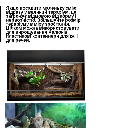
Якщо посадити маленьку змію 
відразу у великий тераріум, це 
загрожує відмовою від корму і 
нервозністю. Збільшуйте розмір 
тераріуму в міру зростання. 
Цілком можна використовувати 
для вирощування малюків 
пластикові контейнери для їжі і 
для речей.