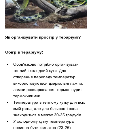
Як організувати простір у тераріумі?
Обігрів тераріуму:
Обов'язково потрібно організувати 
теплий і холодний кути. Для 
створення перепаду температур 
використовуються дзеркальні лампи, 
лампи розжарювання, термошнури і 
термокилимки. 
Температура в теплому кутку для всіх 
змій різна, але для більшості вона 
знаходиться в межах 30-35 градусів. 
У холодному кутку температура 
повинна бути кімнатна (23-26). 