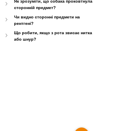
Як зрозуміти, що собака проковтнула 
сторонній предмет?
Чи видно сторонні предмети на 
рентгені?
Що робити, якщо з рота звисає нитка 
або шнур?