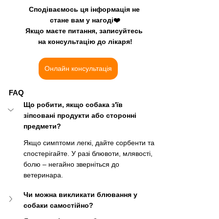
Сподіваємось ця інформація не 
стане вам у нагоді❤️
Якщо маєте питання, записуйтесь 
на консультацію до лікаря!
Онлайн консультація
FAQ
Що робити, якщо собака з'їв 
зіпсовані продукти або сторонні 
предмети?
Якщо симптоми легкі, дайте сорбенти та 
спостерігайте. У разі блювоти, млявості, 
болю 
–
 негайно зверніться до 
ветеринара.
Чи можна викликати блювання у 
собаки самостійно?