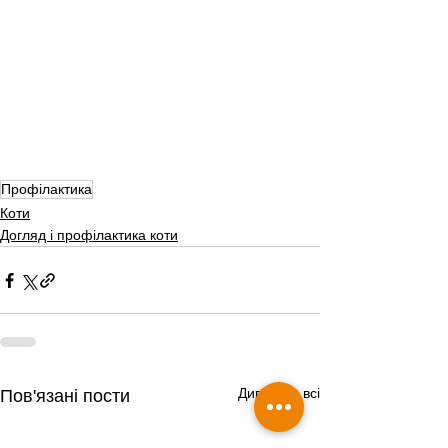
Профілактика
Коти
Догляд і профілактика коти
Дивитися всі
Пов'язані пости