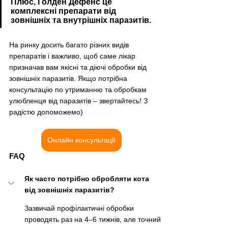
Плюс, Голден Дефенс це 
комплексні препарати від 
зовнішніх та внутрішніх паразитів.
На ринку досить багато різних видів 
препаратів і важливо, щоб саме лікар 
призначав вам якісні та діючі обробки від 
зовнішніх паразитів. Якщо потрібна 
консультацію по утриманню та обробкам 
улюбленця від паразитів – звертайтесь! З 
радістю допоможемо)
Онлайн консультації
FAQ
Як часто потрібно обробляти кота 
від зовнішніх паразитів?
Зазвичай профілактичні обробки 
проводять раз на 4–6 тижнів, але точний 