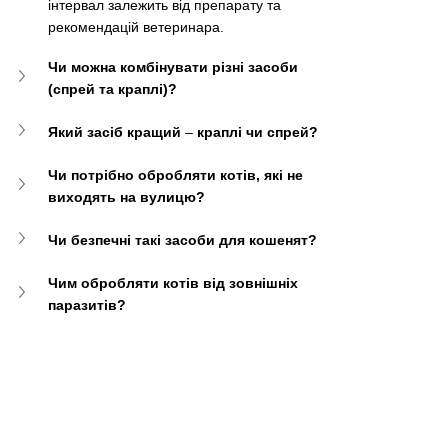
інтервал залежить від препарату та 
рекомендацій ветеринара.
Чи можна комбінувати різні засоби 
(спрей та краплі)?
Який засіб кращий 
–
 краплі чи спрей?
Чи потрібно обробляти котів, які не 
виходять на вулицю?
Чи безпечні такі засоби для кошенят?
Чим обробляти котів від зовнішніх 
паразитів?