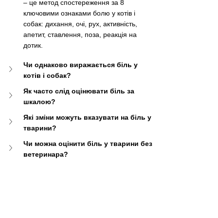
–
 це метод спостереження за 8 
ключовими ознаками болю у котів і 
собак: дихання, очі, рух, активність, 
апетит, ставлення, поза, реакція на 
дотик.
Чи однаково виражається біль у 
котів і собак?
Як часто слід оцінювати біль за 
шкалою?
Які зміни можуть вказувати на біль у 
тварини?
Чи можна оцінити біль у тварини без 
ветеринара?