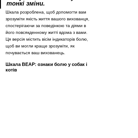
тонкі зміни.
Шкала розроблена, щоб допомогти вам 
зрозуміти якість життя вашого вихованця, 
спостерігаючи за поведінкою та діями в 
його повсякденному житті вдома з вами. 
Ця версія містить вісім індикаторів болю, 
щоб ви могли краще зрозуміти, як 
почувається ваш вихованець.
Шкала BEAP: ознаки болю у собак і 
котів