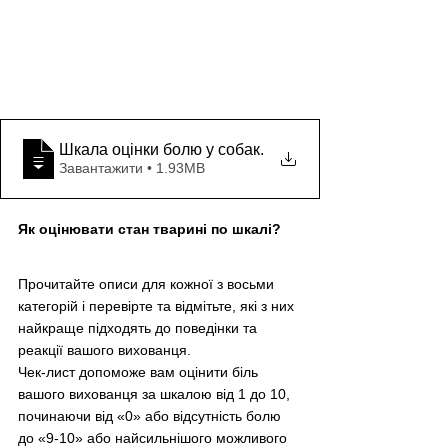
Шкала оцінки болю у собак
.
Завантажити • 1.93MB
Як оцінювати стан тварині по шкалі?
Прочитайте описи для кожної з восьми 
категорій і перевірте та відмітьте, які з них 
найкраще підходять до поведінки та 
реакції вашого вихованця.
Чек-лист допоможе вам оцінити біль 
вашого вихованця за шкалою від 1 до 10, 
починаючи від «0» або відсутність болю 
до «9-10» або найсильнішого можливого 