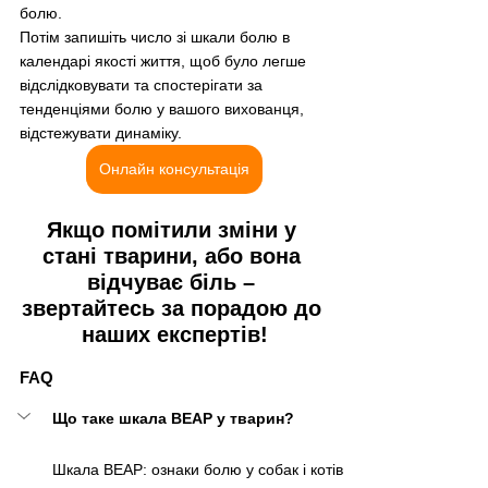
болю.
Потім запишіть число зі шкали болю в 
календарі якості життя, щоб було легше 
відслідковувати та спостерігати за 
тенденціями болю у вашого вихованця, 
відстежувати динаміку. 
Онлайн консультація
Якщо помітили зміни у 
стані тварини, або вона 
відчуває біль – 
звертайтесь за порадою до 
наших експертів!
FAQ
Що таке шкала BEAP у тварин?
Шкала BEAP: ознаки болю у собак і котів 