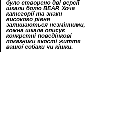
було створено дві версії 
шкали болю BEAP. Хоча 
категорії та знаки 
високого рівня 
залишаються незмінними, 
кожна шкала описує 
конкретні поведінкові 
показники якості життя 
вашої собаки чи кішки.