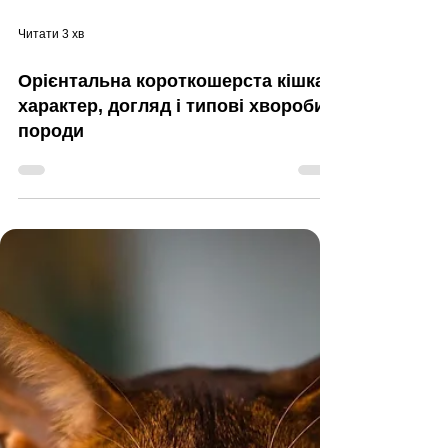
Читати 3 хв
Орієнтальна короткошерста кішка:
характер, догляд і типові хвороби
породи