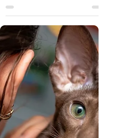
Читати 4 хв
Отит у котів і собак: як розпізнати
проблему з вухами та чому
лікування часто не допомагає