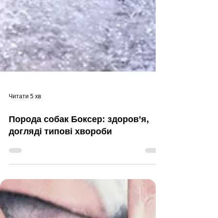
Читати 5 хв
Порода собак Боксер: здоров’я,
догляді типові хвороби