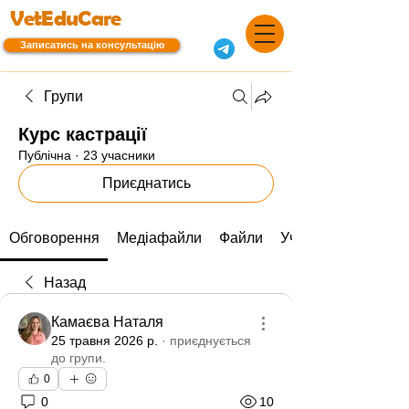
VetEduCare
Записатись на консультацію
Групи
Курс кастрації
Публічна
·
23 учасники
Приєднатись
Обговорення
Медіафайли
Файли
Учасники
Назад
Камаєва Наталя
25 травня 2026 р.
·
приєднується
до групи.
0
0
10