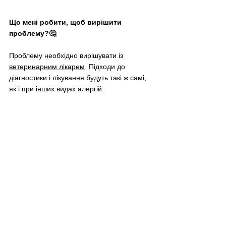
Що мені робити, щоб вирішити 
проблему?🤔
Проблему необхідно вирішувати із 
ветеринарним лікарем
. Підходи до 
діагностики і лікування будуть такі ж самі, 
як і при інших видах алергій.