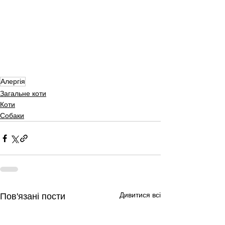
Алергія
Загальне коти
Коти
Собаки
Дивитися всі
Пов'язані пости